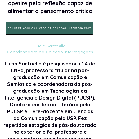
apetite pela reflexão capaz de
alimentar o pensamento crítico
CONHEÇA AQUI OS LIVROS DA COLEÇÃO INTERROGAÇÕES
Lucia Santaella
Coordenadora da Coleção Interrogações
Lucia Santaella é pesquisadora 1 A do
CNPq, professora titular na pós-
graduação em Comunicação e
Semiótica e coordenadora da pós-
graduação em Tecnologias da
Inteligência e Design Digital (PUCSP).
Doutora em Teoria Literária pela
PUCSP e Livre-docente em Ciências
da Comunicação pela USP. Fez
repetidos estágios de pós-doutorado
no exterior e foi professora e
pesquisadora convidada em várias