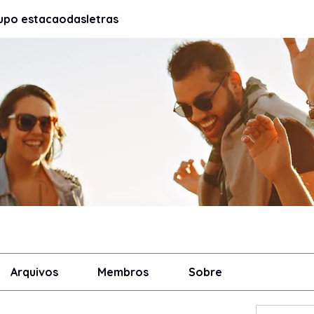
upo estacaodasletras
Arquivos
Membros
Sobre