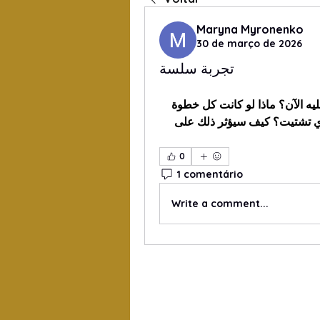
Maryna Myronenko
30 de março de 2026
تجربة سلسة
هل تشعر أن المراهنات يجب أن تكون أبسط مما هي عليه الآن؟ ماذا لو كانت كل خطوة 
منظمة وسهلة الفهم، مما يساعدك على التركيز دون أي تشتيت؟ كيف سيؤثر ذلك على 
0
1 comentário
Write a comment...