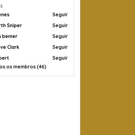
s
enes
Seguir
s
th Sniper
Seguir
n bemer
Seguir
ve Clark
Seguir
bert
Seguir
os os membros (46)