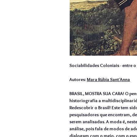
Sociabilidades Coloniais - entre o 
Autores:
Mara Rúbia Sant´Anna
BRASIL, MOSTRA SUA CARA! O pens
historiografia a multidisciplinari
Redescobrir o Brasil! Este tem sid
pesquisadores que encontram, de 
serem analisadas. A moda é, neste
análise, pois fala de modos de ad
dialogam com o meio, com o espa