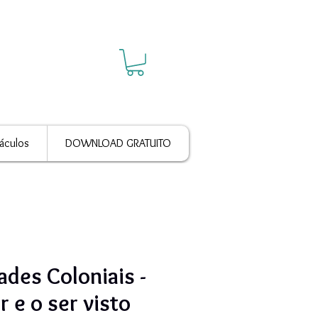
áculos
DOWNLOAD GRATUITO
ades Coloniais -
r e o ser visto