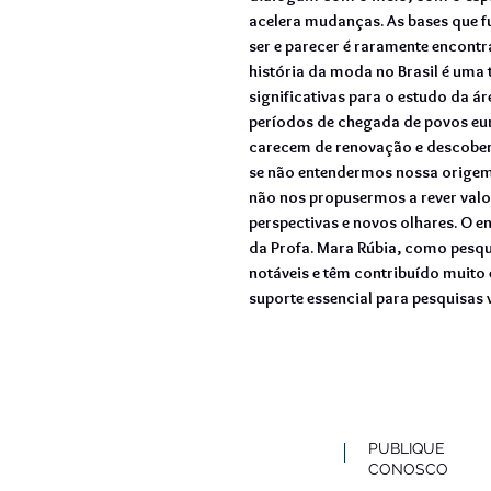
acelera mudanças. As bases que 
ser e parecer é raramente encont
história da moda no Brasil é uma 
significativas para o estudo da ár
períodos de chegada de povos eu
carecem de renovação e descober
se não entendermos nossa orige
não nos propusermos a rever valo
perspectivas e novos olhares. O e
da Profa. Mara Rúbia, como pesqu
notáveis e têm contribuído muito
suporte essencial para pesquisas 
PUBLIQUE
CONOSCO