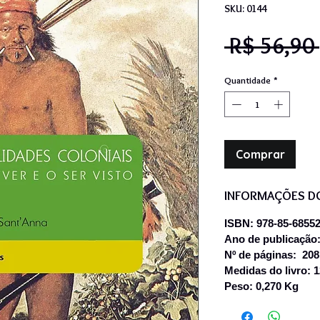
SKU: 0144
 R$ 56,90 
Quantidade
*
Comprar
INFORMAÇÕES D
ISBN: 978-85-68552
Ano de publicação:
Nº de páginas: 208
Medidas do livro: 
Peso: 0,270 Kg