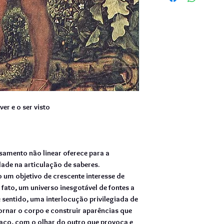
ver e o ser visto
amento não linear oferece para a
dade na articulação de saberes.
o um objetivo de crescente interesse de
fato, um universo inesgotável de fontes a
 sentido, uma interlocução privilegiada de
ornar o corpo e construir aparências que
ço, com o olhar do outro que provoca e