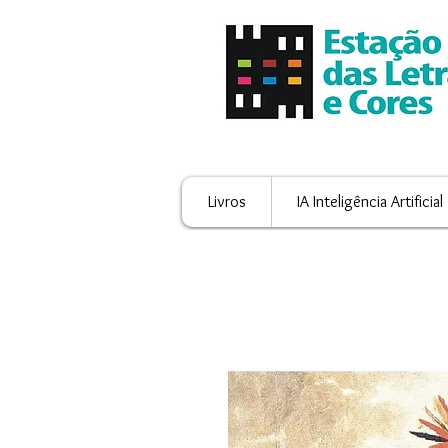
Livros
IA Inteligência Artificial