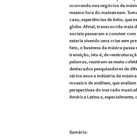
ocorrendo nos negócios da músic
mesmo fora do mainstream. Toma
caso, experiências de êxito, que 
globo. Afinal, transcorrida mais 
sociais passaram a conviver com a
estaria vivendo uma crise sem prec
fato, o business da música passa
transição, isto é, de reestruturaç
palavras, reuniram-se nesta colet
destacados pesquisadores de dif
vários anos a indústria da música
mosaico de análises, que avaliam 
perspectivas do mercado musical
América Latina e, especialmente, d
Sumário: