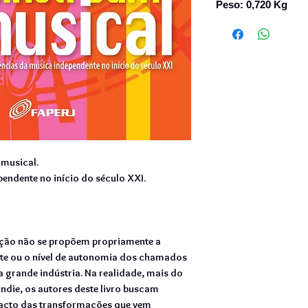
Peso: 0,720 Kg
 musical.
endente no início do século XXI.
ação não se propõem propriamente a
nte ou o nível de autonomia dos chamados
 grande indústria. Na realidade, mais do
indie, os autores deste livro buscam
pacto das transformações que vem