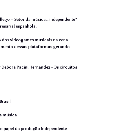
llego – Setor da música... independente?
esarial espanhola.
o dos videogames musicais na cena
scimento dessas plataformas gerando
y Debora Pacini Hernandez - Os circuitos
Brasil
a música
 o papel da produção independente