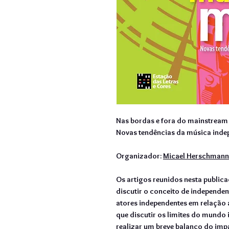
Nas bordas e fora do mainstream
Novas tendências da música indep
Organizador:
Micael Herschmann
Os artigos reunidos nesta public
discutir o conceito de independe
atores independentes em relação a
que discutir os limites do mundo 
realizar um breve balanço do im