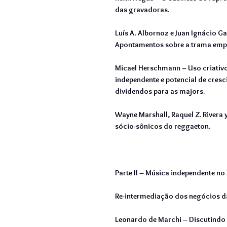
das gravadoras.
Luís A. Albornoz e Juan Ignácio Ga
Apontamentos sobre a trama empr
Micael Herschmann – Uso criativ
independente e potencial de cre
dividendos para as majors.
Wayne Marshall, Raquel Z. Rivera 
sócio-sônicos do reggaeton.
Parte II – Música independente no 
Re-intermediação dos negócios d
Leonardo de Marchi – Discutindo