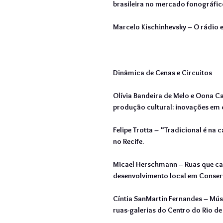
brasileira no mercado fonográfic
Marcelo Kischinhevsky – O rádio e
Dinâmica de Cenas e Circuitos
Olívia Bandeira de Melo e Oona C
produção cultural: inovações em 
Felipe Trotta – “Tradicional é na c
no Recife.
Micael Herschmann – Ruas que can
desenvolvimento local em Conser
Cíntia SanMartin Fernandes – Mús
ruas-galerias do Centro do Rio de