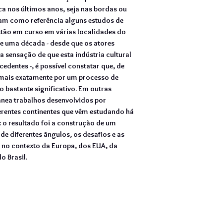
a nos últimos anos, seja nas bordas ou
m como referência alguns estudos de
estão em curso em várias localidades do
de uma década - desde que os atores
 sensação de que esta indústria cultural
edentes -, é possível constatar que, de
 mais exatamente por um processo de
ão bastante significativo. Em outras
ânea trabalhos desenvolvidos por
erentes continentes que vêm estudando há
: o resultado foi a construção de um
de diferentes ângulos, os desafios e as
 no contexto da Europa, dos EUA, da
o Brasil.