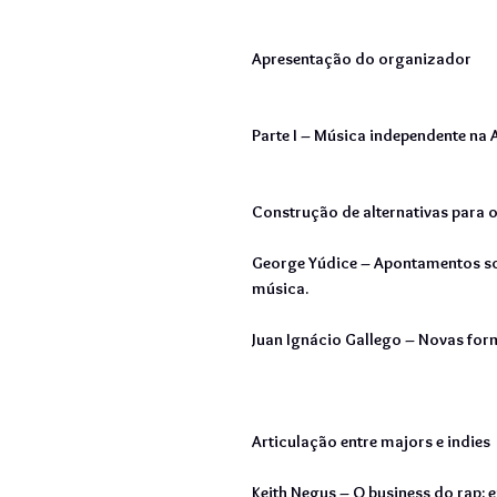
Apresentação do organizador
Parte I – Música independente na 
Construção de alternativas para 
George Yúdice – Apontamentos so
música.
Juan Ignácio Gallego – Novas for
Articulação entre majors e indies
Keith Negus – O business do rap: e