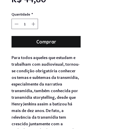
promocional
Quantidade
*
Comprar
Para todos aqueles que estudam e
trabalham com audiovisual, tornou-
se condição obrigatória conhecer
os temas e subtemas da transmídia,
especialmente da narrativa
transmídia, também conhecida por
transmidia storytelling, desde que
Henry Jenkins assim a batizou há
mais de dez anos. De fato, a
relevância da transmídia tem
crescido juntamente com a