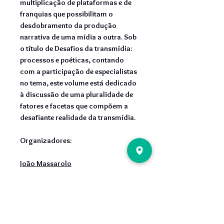
multiplicação de plataformas e de
franquias que possibilitam o
desdobramento da produção
narrativa de uma mídia a outra. Sob
o título de Desafios da transmídia:
processos e poéticas, contando
com a participação de especialistas
no tema, este volume está dedicado
à discussão de uma pluralidade de
fatores e facetas que compõem a
desafiante realidade da transmídia.
Organizadores:
João Massarolo
Lucia Santaella
Sergio Nesteriuk
ISBN: 978-85-68552-75-9