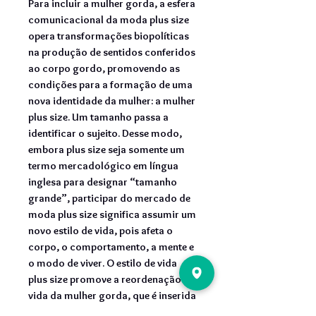
Para incluir a mulher gorda, a
esfera
comunicacional da moda plus size
opera transformações biopolíticas
na produção de sentidos conferidos
ao corpo gordo, promovendo as
condições para a formação de uma
nova identidade da mulher: a mulher
plus size. Um tamanho passa a
identificar o sujeito. Desse modo,
embora plus size seja somente um
termo mercadológico em língua
inglesa para designar “tamanho
grande”, participar do mercado de
moda plus size significa assumir um
novo estilo de vida, pois afeta o
corpo, o comportamento, a mente e
o modo de viver. O estilo de vida
plus size promove a reordenação da
vida da mulher gorda, que é inserida
na lógica da performance e