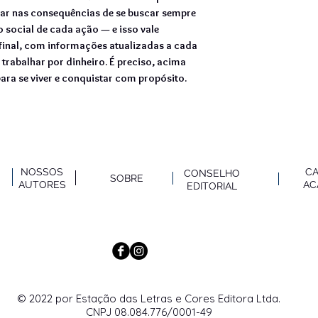
ar nas consequências de se buscar sempre
o social de cada ação — e isso vale
inal, com informações atualizadas a cada
trabalhar por dinheiro. É preciso, acima
para se viver e conquistar com propósito.
NOSSOS
C
CONSELHO
SOBRE
AUTO
RES
AC
EDITORIAL
© 2022 por Estação das Letras e Cores Editora Ltda.
CNPJ 08.084.776/0001-49