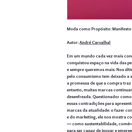
Moda como Propósito: Manifesto 
Autor:
André Carvalhal
Em um mundo cada vez mais cone
conquistou espaço na vida das p
e sempre queremos mais. Nos últ
pelo consumismo tem deixado a s
a promessa de que a compra traz 
entanto, muitas marcas continua
desenfreada. Questionador como s
essas contradições para apresenta
marcas da atualidade: o fazer co
e do marketing, ele nos mostra c
― como sustentabilidade, comérci
para ser capaz de inovar e empre