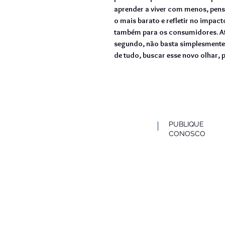
aprender a viver com menos, pens
o mais barato e refletir no impact
também para os consumidores. Af
segundo, não basta simplesmente 
de tudo, buscar esse novo olhar, 
PUBLIQUE
CONOSCO