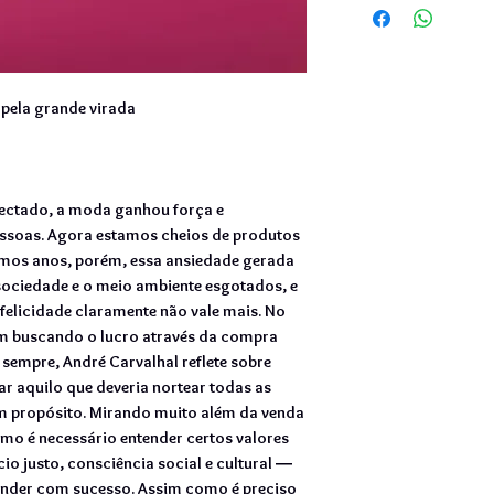
pela grande virada
ctado, a moda ganhou força e
essoas. Agora estamos cheios de produtos
imos anos, porém, essa ansiedade gerada
ociedade e o meio ambiente esgotados, e
felicidade claramente não vale mais. No
m buscando o lucro através da compra
empre, André Carvalhal reflete sobre
r aquilo que deveria nortear todas as
m propósito. Mirando muito além da venda
omo é necessário entender certos valores
o justo, consciência social e cultural ―
ender com sucesso. Assim como é preciso