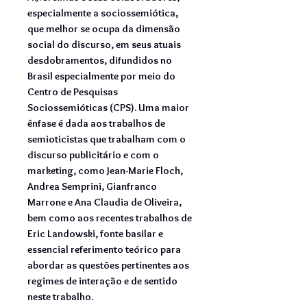
especialmente a sociossemiótica,
que melhor se ocupa da dimensão
social do discurso, em seus atuais
desdobramentos, difundidos no
Brasil especialmente por meio do
Centro de Pesquisas
Sociossemióticas (CPS). Uma maior
ênfase é dada aos trabalhos de
semioticistas que trabalham com o
discurso publicitário e com o
marketing, como Jean-Marie Floch,
Andrea Semprini, Gianfranco
Marrone e Ana Claudia de Oliveira,
bem como aos recentes trabalhos de
Eric Landowski, fonte basilar e
essencial referimento teórico para
abordar as questões pertinentes aos
regimes de interação e de sentido
neste trabalho.