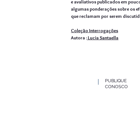
e avaliativos publicados em poucos
algumas ponderações sobre os efe
que reclamam por serem discutid
Coleção Interrogações
Autora :
Lucia Santaella
PUBLIQUE
CONOSCO