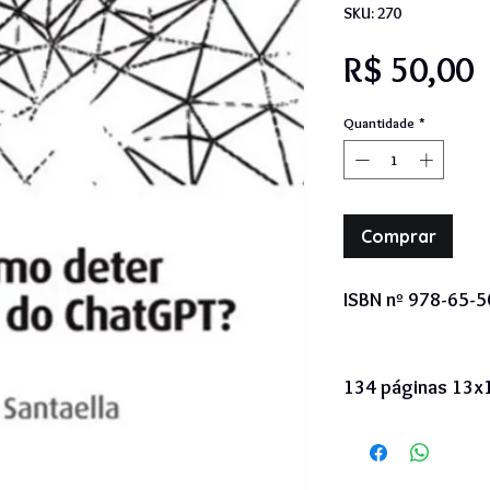
SKU: 270
P
R$ 50,00
Quantidade
*
Comprar
ISBN nº 978-65-
134 páginas 13x