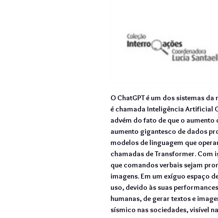
O ChatGPT é um dos sistemas da no
é chamada Inteligência Artificial
advém do fato de que o aumento 
aumento gigantesco de dados pr
modelos de linguagem que operam
chamadas de Transformer. Com iss
que comandos verbais sejam pron
imagens. Em um exíguo espaço d
uso, devido às suas performances
humanas, de gerar textos e imag
sísmico nas sociedades, visível 