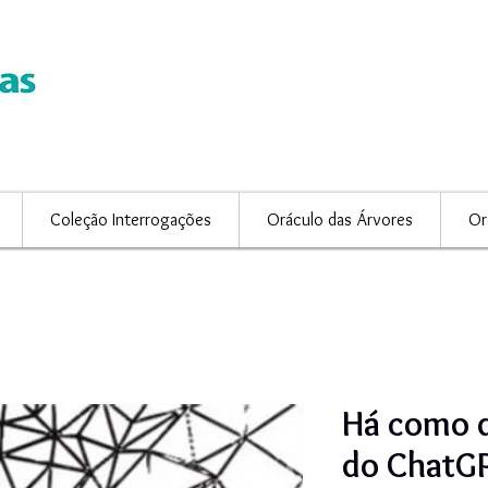
Coleção Interrogações
Oráculo das Árvores
Or
Há como d
do ChatG