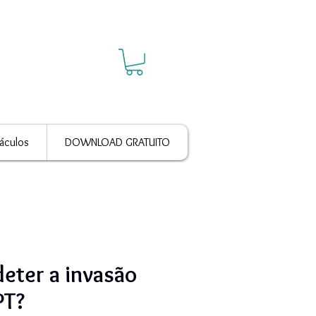
áculos
DOWNLOAD GRATUITO
eter a invasão
PT?