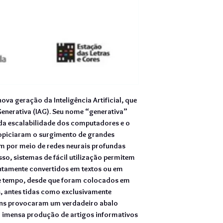
va geração da Inteligência Artificial, que
 Generativa (IAG). Seu nome “generativa”
da escalabilidade dos computadores e o
opiciaram o surgimento de grandes
 por meio de redes neurais profundas
o, sistemas de fácil utilização permitem
tamente convertidos em textos ou em
e tempo, desde que foram colocados em
, antes tidas como exclusivamente
ens provocaram um verdadeiro abalo
na imensa produção de artigos informativos