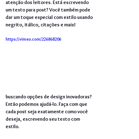
atenção dos leitores. Está escrevendo 
um texto para post? Você também pode 
dar um toque especial com estilo usando 
negrito, itálico, citações e mais!
https://vimeo.com/226868206
buscando opções de design inovadoras? 
Então podemos ajudá-lo. Faça com que 
cada post seja exatamente como você 
deseja, escrevendo seu texto com 
estilo.