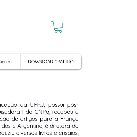
áculos
DOWNLOAD GRATUITO
nicação da UFRJ; possui pós-
uisadora I do CNPq, recebeu a
ução de artigos para a França
dos e Argentina; é diretora do
iu diversos livros e ensaios,