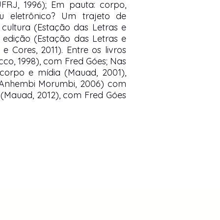
UFRJ, 1996); Em pauta: corpo,
u eletrônico? Um trajeto de
cultura (Estação das Letras e
. edição (Estação das Letras e
e Cores, 2011). Entre os livros
cco, 1998), com Fred Góes; Nas
, corpo e mídia (Mauad, 2001),
 Anhembi Morumbi, 2006) com
o (Mauad, 2012), com Fred Góes