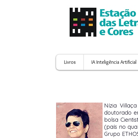
Livros
IA Inteligência Artificial
Nízia Villa
doutorado em
bolsa Cienti
(país no qua
Grupo ETHOS: