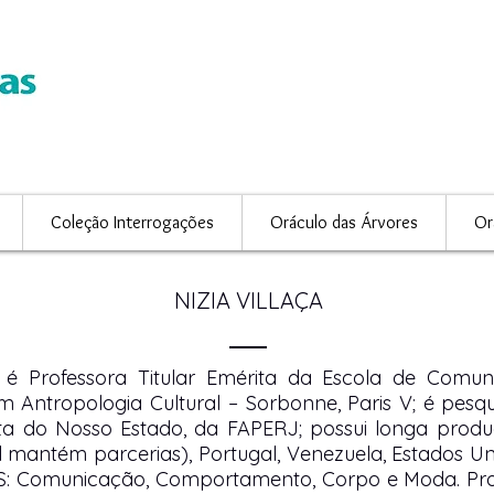
Coleção Interrogações
Oráculo das Árvores
Or
NIZIA VILLAÇA
ça é Professora Titular Emérita da Escola de Comu
 Antropologia Cultural – Sorbonne, Paris V; é pesq
sta do Nosso Estado, da FAPERJ; possui longa prod
l mantém parcerias), Portugal, Venezuela, Estados Uni
 Comunicação, Comportamento, Corpo e Moda. Produz