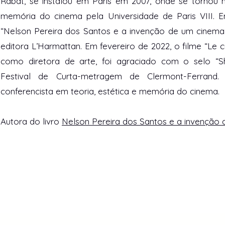
Rabat, se instalou em Paris em 2007, onde se tornou m
memória do cinema pela Universidade de Paris VIII. E
“Nelson Pereira dos Santos e a invenção de um cinema 
editora L’Harmattan. Em fevereiro de 2022, o filme “Le cr
como diretora de arte, foi agraciado com o selo “S
Festival de Curta-metragem de Clermont-Ferran
conferencista em teoria, estética e memória do cinema.
Autora do livro
Nelson Pereira dos Santos e a invenção d