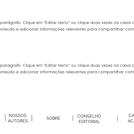
parágrafo. Clique em "Editar texto" ou clique duas vezes na caixa 
onteúdo e adicionar informações relevantes para compartilhar com 
parágrafo. Clique em "Editar texto" ou clique duas vezes na caixa 
onteúdo e adicionar informações relevantes para compartilhar com 
NOSSOS
C
CONSELHO
SOBRE
AUTO
RES
AC
EDITORIAL