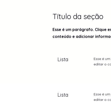
Título da seção
Esse é um parágrafo. Clique e
conteúdo e adicionar informa
Lista
Esse é um 
editar o c
Lista
Esse é um 
editar o c