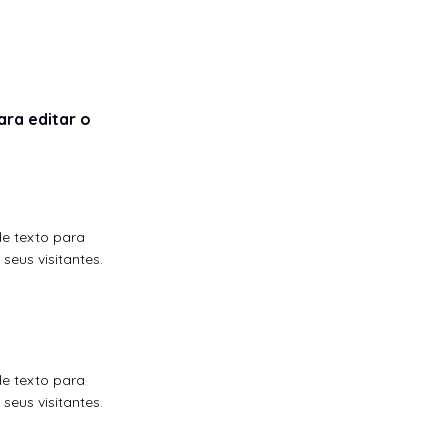
ara editar o
de texto para
seus visitantes.
de texto para
seus visitantes.