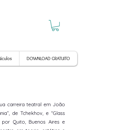
áculos
DOWNLOAD GRATUITO
ua carreira teatral em João
nia”, de Tchekhov, e “Glass
 por Quito, Buenos Aires e