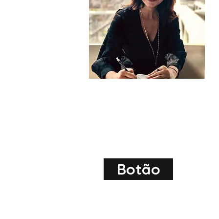
Botão