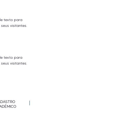
de texto para
seus visitantes.
de texto para
seus visitantes.
ADASTRO
ADÊMICO