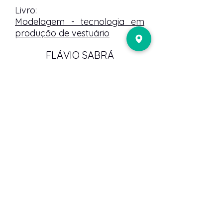
Livro:
Modelagem - tecnologia em
produção de vestuário
FLÁVIO SABRÁ
VOLTAR
PUBLIQUE
CONOSCO
NOSSOS
AUTO
RES
SOBRE
CONSELHO
EDITORIAL
CADASTRO