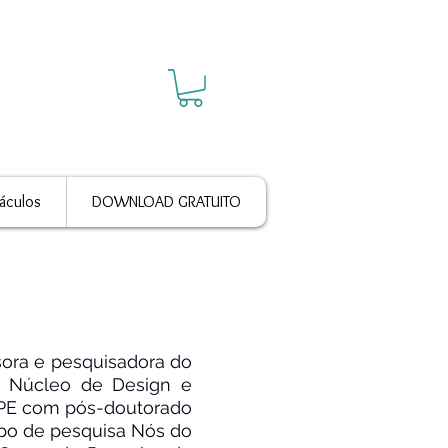
áculos
DOWNLOAD GRATUITO
sora e pesquisadora do
 Núcleo de Design e
PE com pós-doutorado
po de pesquisa Nós do