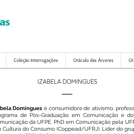
Coleção Interrogações
Oráculo das Árvores
Or
IZABELA DOMINGUES
abela Domingues
é consumidora de ativismo, profes
ograma de Pós-Graduação em Comunicação e do
municação da UFPE. PhD em Comunicação pela UF
 Cultura do Consumo (Coppead/UFRJ). Líder do gru