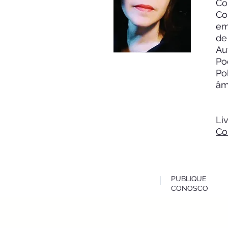
Co
Co
em
de
Au
Po
Po
âm
Liv
Co
PUBLIQUE
CONOSCO