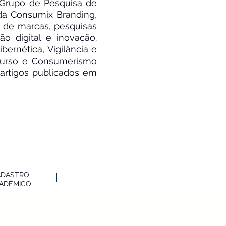
Grupo de Pesquisa de
a Consumix Branding,
 de marcas, pesquisas
 digital e inovação.
bernética, Vigilância e
scurso e Consumerismo
 artigos publicados em
ADASTRO
ADÊMICO