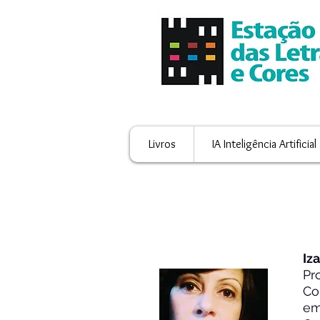
Livros
IA Inteligência Artificial
Iz
Pr
Co
em