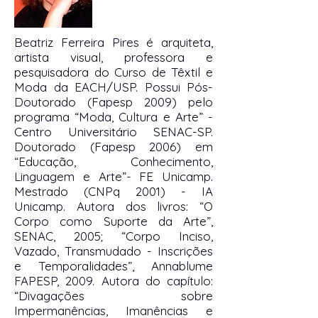
Beatriz Ferreira Pires é arquiteta,
artista visual, professora e
pesquisadora do Curso de Têxtil e
Moda da EACH/USP. Possui Pós-
Doutorado (Fapesp 2009) pelo
programa “Moda, Cultura e Arte” -
Centro Universitário SENAC-SP.
Doutorado (Fapesp 2006) em
“Educação, Conhecimento,
Linguagem e Arte”- FE Unicamp.
Mestrado (CNPq 2001) - IA
Unicamp. Autora dos livros: “O
Corpo como Suporte da Arte”,
SENAC, 2005; “Corpo Inciso,
Vazado, Transmudado - Inscrições
e Temporalidades”, Annablume
FAPESP, 2009. Autora do capítulo:
“Divagações sobre
Impermanências, Imanências e