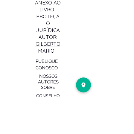
ANEXO AO
LIVRO :
PROTEÇÃ
O
JURÍDICA
AUTOR:
GILBERTO
MARIOT
PUBLIQUE
CONOSCO
NOSSOS
AUTO
RES
SOBRE
CONSELHO
EDITORIAL
CADASTRO
ACADÊMICO