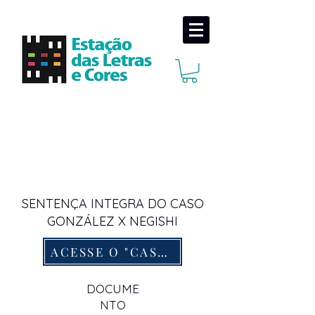
SENTENÇA INTEGRA DO CASO
GONZÁLEZ X NEGISHI
ACESSE O "CASE" AQUI
DOCUME
NTO